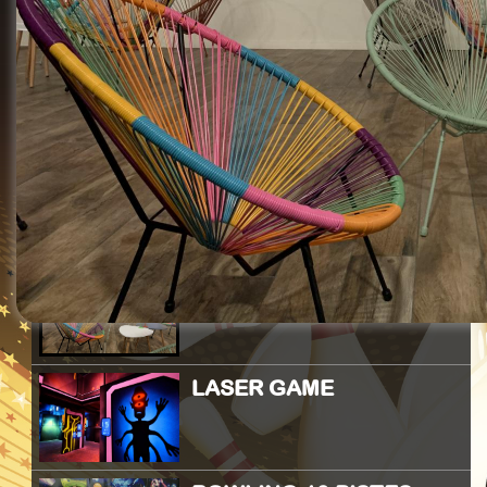
ESPACE DÉTENTE
LASER GAME