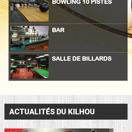
BOWLING 10 PISTES
BAR
SALLE DE BILLARDS
ACTUALITÉS DU KILHOU